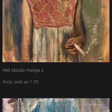
Het stoute meisje 1
/ 70
Acryl,
2016, 50