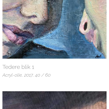
Tedere blik 1
Acryl-olie, 2017, 40 / 60