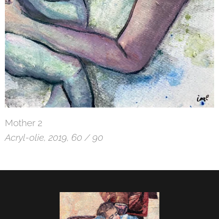
Mother 2
Acryl-olie, 2019, 60 / 90