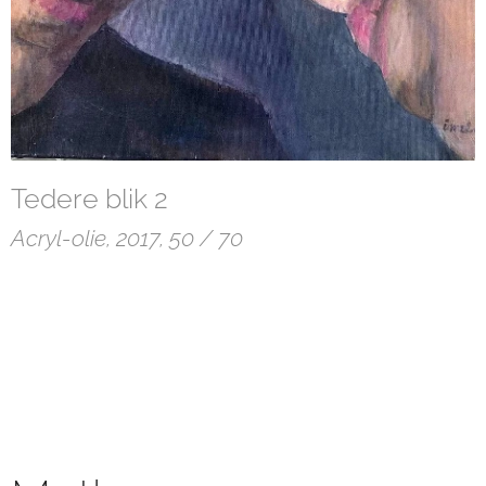
Tedere blik 2
Acryl-olie, 2017, 50 / 70