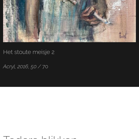
Het stoute meisje 2
Acryl, 2016, 50 /
70