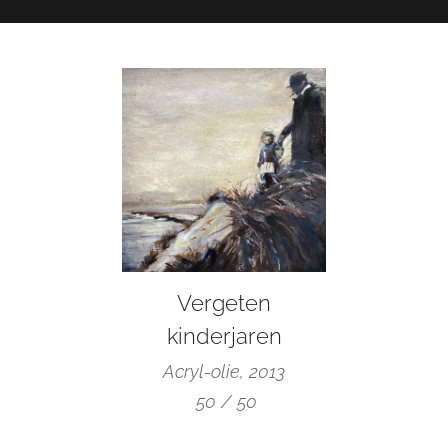
Vergeten
kinderjaren
Acryl-olie, 2013
50 / 50