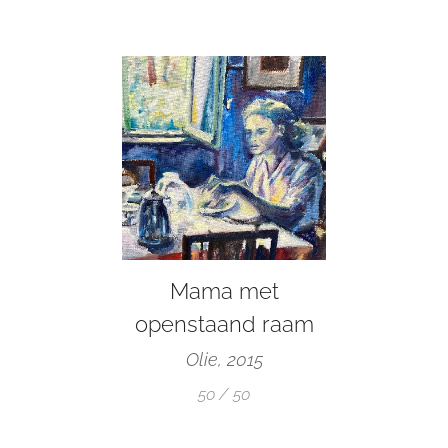
Mama met
openstaand raam
Olie, 2015
50 / 50